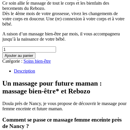
Ce soin allie le massage de tout le corps et les bienfaits des
bercements du Rebozo.
Dès le 4ème mois de votre grossesse, vivez les changements de
votre corps en douceur. Une (re) connexion à votre corps et à votre
bébé.
A raison d’un massage bien-être par mois, il vous accompagnera
jusqu’à la naissance de votre bébé.
quantité
de
Ajouter au panier
Massage
Catégorie :
Soins bien-être
femme
enceinte
Description
Un massage pour future maman :
massage bien-être* et Rebozo
Doula près de Nancy, je vous propose de découvrir le massage pour
femme enceinte et future maman.
Comment se passe ce massage femme enceinte près
de Nancy ?