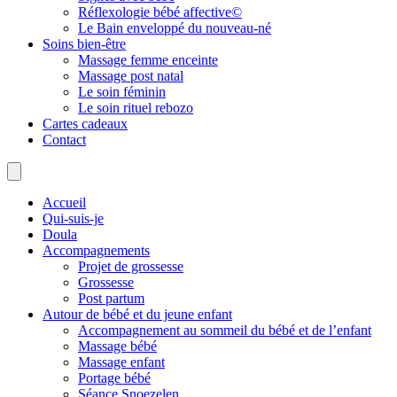
Réflexologie bébé affective©
Le Bain enveloppé du nouveau-né
Soins bien-être
Massage femme enceinte
Massage post natal
Le soin féminin
Le soin rituel rebozo
Cartes cadeaux
Contact
Accueil
Qui-suis-je
Doula
Accompagnements
Projet de grossesse
Grossesse
Post partum
Autour de bébé et du jeune enfant
Accompagnement au sommeil du bébé et de l’enfant
Massage bébé
Massage enfant
Portage bébé
Séance Snoezelen