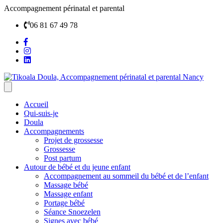
Accompagnement périnatal et parental
06 81 67 49 78
Accueil
Qui-suis-je
Doula
Accompagnements
Projet de grossesse
Grossesse
Post partum
Autour de bébé et du jeune enfant
Accompagnement au sommeil du bébé et de l’enfant
Massage bébé
Massage enfant
Portage bébé
Séance Snoezelen
Signes avec bébé