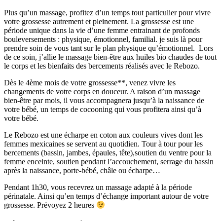
Plus qu’un massage, profitez d’un temps tout particulier pour vivre
votre grossesse autrement et pleinement. La grossesse est une
période unique dans la vie d’une femme entrainant de profonds
bouleversements : physique, émotionnel, familial. je suis là pour
prendre soin de vous tant sur le plan physique qu’émotionnel. Lors
de ce soin, j’allie le massage bien-être aux huiles bio chaudes de tout
le corps et les bienfaits des bercements réalisés avec le Rebozo.
Dès le 4ème mois de votre grossesse**, venez vivre les
changements de votre corps en douceur. A raison d’un massage
bien-être par mois, il vous accompagnera jusqu’à la naissance de
votre bébé, un temps de cocooning qui vous profitera ainsi qu’à
votre bébé.
Le Rebozo est une écharpe en coton aux couleurs vives dont les
femmes mexicaines se servent au quotidien. Tour à tour pour les
bercements (bassin, jambes, épaules, tête),soutien du ventre pour la
femme enceinte, soutien pendant l’accouchement, serrage du bassin
après la naissance, porte-bébé, châle ou écharpe…
Pendant 1h30, vous recevrez un massage adapté à la période
périnatale. Ainsi qu’en temps d’échange important autour de votre
grossesse. Prévoyez 2 heures