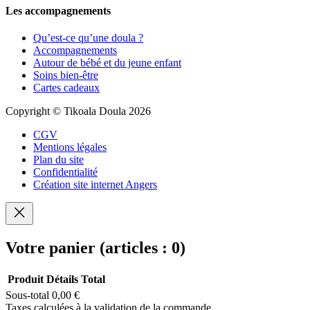
Les accompagnements
Qu’est-ce qu’une doula ?
Accompagnements
Autour de bébé et du jeune enfant
Soins bien-être
Cartes cadeaux
Copyright © Tikoala Doula 2026
CGV
Mentions légales
Plan du site
Confidentialité
Création site internet Angers
Votre panier
(articles : 0)
Produit
Détails
Total
Sous-total
0,00 €
Produits
Taxes calculées à la validation de la commande.