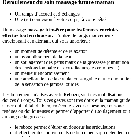
Déroulement du soin massage future maman
Un temps d’accueil et d’échanges
Une (re) connexion à votre corps, à votre bébé
Un massage
massage bien-être pour les femmes enceintes,
effectué tout en douceur.
J’utilise de longs mouvements
enveloppant et maternant qui vous apportera :
un moment de détente et de relaxation
un assouplissement de la peau
un soulagement des petits maux de la grossesse (diminution
des tensions lombaire et sacro-iliaques,des crampes…)
un meilleur endormissement
une amélioration de la circulation sanguine et une diminution
de la sensation de jambes lourdes
Les bercements réalisés avec le Rebozo, sont des mobilisations
douces du corps. Tous ces gestes sont très doux et la maman guide
sur ce qui lui fait du bien, en écoute avec ses besoins, ses zones
tendues ou douloureuses et permet d’apporter du soulagement tout
au long de la grossesse.
le rebozo permet d’étirer en douceur les articulations
d’effectuer des mouvements de bercements qui détendent en