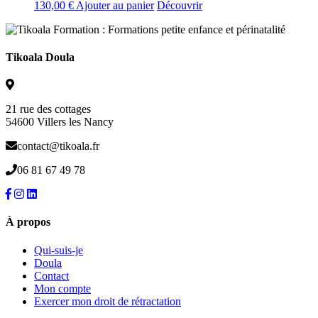
130,00
€
Ajouter au panier
Découvrir
Tikoala Doula
21 rue des cottages
54600 Villers les Nancy
contact@tikoala.fr
06 81 67 49 78
À propos
Qui-suis-je
Doula
Contact
Mon compte
Exercer mon droit de rétractation