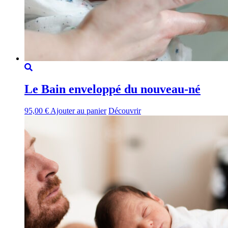
Le Bain enveloppé du nouveau-né
95,00
€
Ajouter au panier
Découvrir