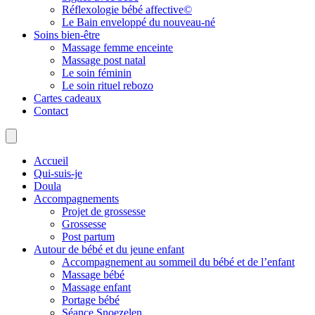
Réflexologie bébé affective©
Le Bain enveloppé du nouveau-né
Soins bien-être
Massage femme enceinte
Massage post natal
Le soin féminin
Le soin rituel rebozo
Cartes cadeaux
Contact
Accueil
Qui-suis-je
Doula
Accompagnements
Projet de grossesse
Grossesse
Post partum
Autour de bébé et du jeune enfant
Accompagnement au sommeil du bébé et de l’enfant
Massage bébé
Massage enfant
Portage bébé
Séance Snoezelen