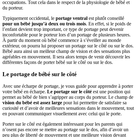
occupations. Tout cela dans le respect de la physiologie de bébé et
du porteur.
Typiquement occidental, le
portage ventral
est plutôt conseillé
pour un bébé jusqu’à deux ou trois mois
. En effet, si le poids de
l’enfant devient trop important, ce type de portage peut devenir
inconfortable pour le porteur lors d’un portage de plusieurs heures.
À partir du moment où bébé commence à s’éveiller au monde
extérieur, on pourra lui proposer un portage sur le côté ou sur le dos.
Bébé aura ainsi un meilleur champ de vision et des sensations plus
agréables en mouvement. Il sera alors temps de venir découvrir les
différentes façons de porter bébé sur le côté ou sur le dos.
Le portage de bébé sur le côté
Avec une écharpe de portage, je vous guide pour apprendre à porter
votre bébé en écharpe.
Le portage sur le côté
est une position qui
permet au bébé de bien s’agripper au corps du porteur. Le champ de
vision du bébé est assez large
pour lui permettre de satisfaire sa
curiosité et d’avoir de meilleures sensations dans le mouvement, tout
en pouvant communiquer visuellement avec celui qui le porte.
Porter sur le côté est également intéressant pour les parents qui
n’osent pas encore se mettre au portage sur le dos, afin d’avoir un
peu plus de liberté de mouvement et une meilleure vision devant