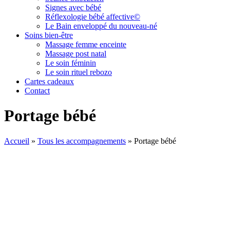
Signes avec bébé
Réflexologie bébé affective©
Le Bain enveloppé du nouveau-né
Soins bien-être
Massage femme enceinte
Massage post natal
Le soin féminin
Le soin rituel rebozo
Cartes cadeaux
Contact
Portage bébé
Accueil
»
Tous les accompagnements
»
Portage bébé