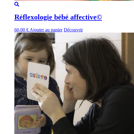
Réflexologie bébé affective©
60,00
€
Ajouter au panier
Découvrir