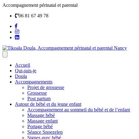
Accompagnement périnatal et parental
06 81 67 49 78
Accueil
Qui-suis-je
Doula
Accompagnements
Projet de grossesse
Grossesse
Post partum
Autour de bébé et du jeune enfant
Accompagnement au sommeil du bébé et de l’enfant
Massage bébé
Massage enfant
Portage bébé
Séance Snoezelen
Signes avec bébé