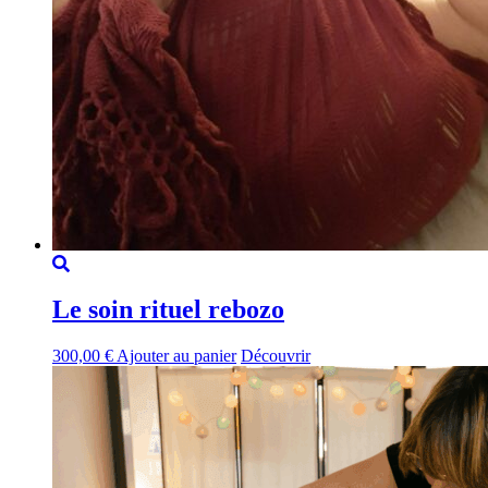
Le soin rituel rebozo
300,00
€
Ajouter au panier
Découvrir