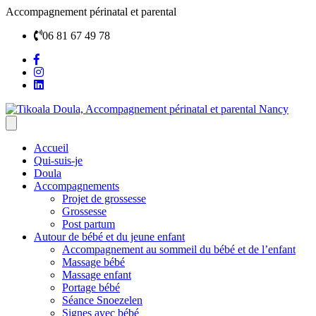
Accompagnement périnatal et parental
06 81 67 49 78
Accueil
Qui-suis-je
Doula
Accompagnements
Projet de grossesse
Grossesse
Post partum
Autour de bébé et du jeune enfant
Accompagnement au sommeil du bébé et de l’enfant
Massage bébé
Massage enfant
Portage bébé
Séance Snoezelen
Signes avec bébé