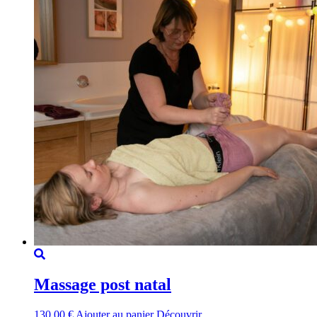
Massage post natal
130,00
€
Ajouter au panier
Découvrir