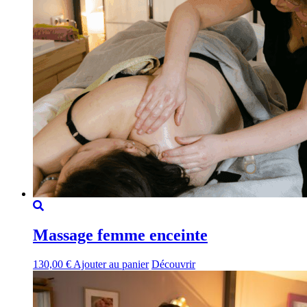
Massage femme enceinte
130,00
€
Ajouter au panier
Découvrir