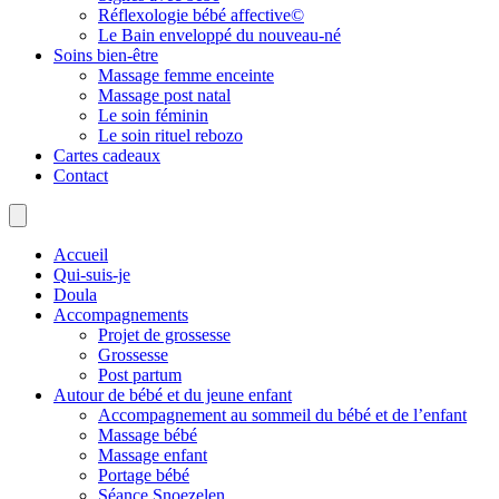
Réflexologie bébé affective©
Le Bain enveloppé du nouveau-né
Soins bien-être
Massage femme enceinte
Massage post natal
Le soin féminin
Le soin rituel rebozo
Cartes cadeaux
Contact
Accueil
Qui-suis-je
Doula
Accompagnements
Projet de grossesse
Grossesse
Post partum
Autour de bébé et du jeune enfant
Accompagnement au sommeil du bébé et de l’enfant
Massage bébé
Massage enfant
Portage bébé
Séance Snoezelen