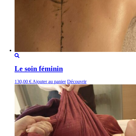
Le soin féminin
130,00
€
Ajouter au panier
Découvrir