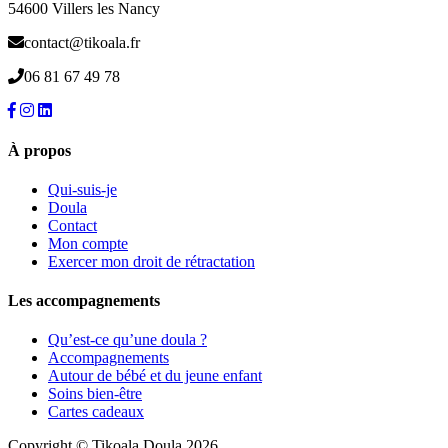
54600 Villers les Nancy
contact@tikoala.fr
06 81 67 49 78
À propos
Qui-suis-je
Doula
Contact
Mon compte
Exercer mon droit de rétractation
Les accompagnements
Qu’est-ce qu’une doula ?
Accompagnements
Autour de bébé et du jeune enfant
Soins bien-être
Cartes cadeaux
Copyright © Tikoala Doula 2026