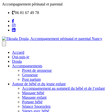
Accompagnement périnatal et parental
06 81 67 49 78
Accueil
Qui-suis-je
Doula
Accompagnements
Projet de grossesse
Grossesse
Post partum
Autour de bébé et du jeune enfant
Accompagnement au sommeil du bébé et de l’enfant
Massage bébé
Massage enfant
Portage bébé
Séance Snoezelen
Signes avec bébé