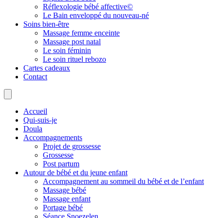
Réflexologie bébé affective©
Le Bain enveloppé du nouveau-né
Soins bien-être
Massage femme enceinte
Massage post natal
Le soin féminin
Le soin rituel rebozo
Cartes cadeaux
Contact
Accueil
Qui-suis-je
Doula
Accompagnements
Projet de grossesse
Grossesse
Post partum
Autour de bébé et du jeune enfant
Accompagnement au sommeil du bébé et de l’enfant
Massage bébé
Massage enfant
Portage bébé
Séance Snoezelen