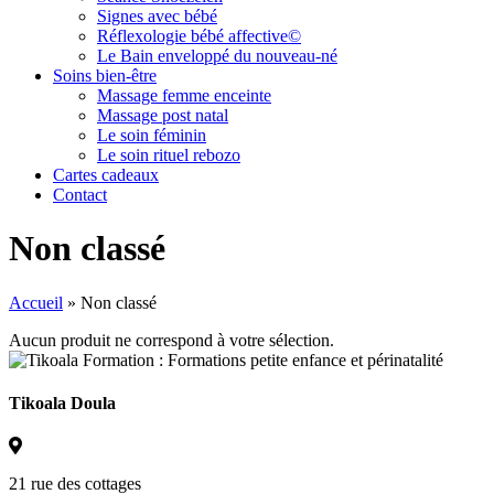
Signes avec bébé
Réflexologie bébé affective©
Le Bain enveloppé du nouveau-né
Soins bien-être
Massage femme enceinte
Massage post natal
Le soin féminin
Le soin rituel rebozo
Cartes cadeaux
Contact
Non classé
Accueil
»
Non classé
Aucun produit ne correspond à votre sélection.
Tikoala Doula
21 rue des cottages